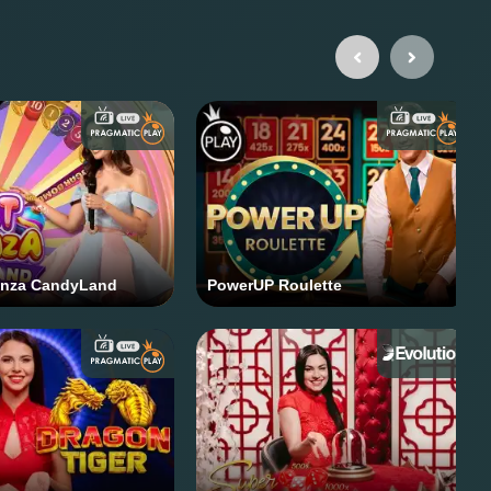
anza CandyLand
PowerUP Roulette