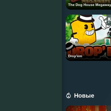
Wild Ca
The Dog House Megawa
Никол
Kitty Bet
Mura*
The Swor
firuz*
Sky Bou
Drop'em
olles*
The Dog
Razin
Mummyla
Новые
fedor*
Wild Wes