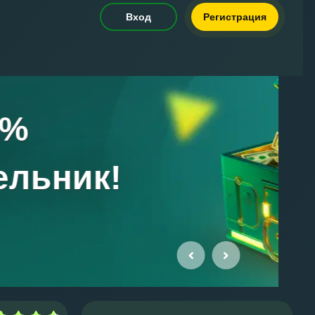
Вход
Регистрация
0%
ельник!
Егор
71 100,00 ₽
Space Wars
70 356,00 ₽
Big Bass Splash