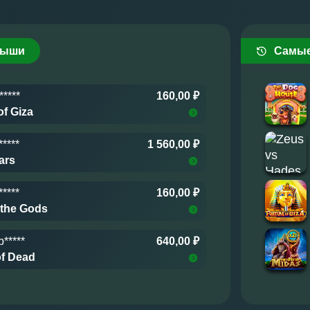
 of Midas
*****
3 227,20 ₽
рыши
Самые
 Olympus
*****
160,00 ₽
of Giza
*****
1 560,00 ₽
ars
*****
160,00 ₽
f the Gods
*****
640,00 ₽
f Dead
*****
150,00 ₽
Crab