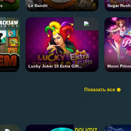
sh
ys
Le Bandit
Sugar Rush
*****
3 075,00 ₽
*****
4 400,00 ₽
d and The Grail
****
192,80 ₽
nty
Lucky Joker 10 Extra Gift...
Moon Princ
****
1 729,20 ₽
 House
Показать все
*****
2 790,00 ₽
nd Treasures
****
166,50 ₽
t Gold