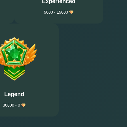
Experienced
5000 - 15000
Legend
30000 - 0