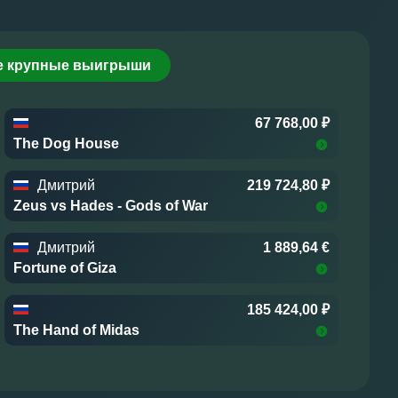
Big Bass Splash
Игорь
70 770,00 ₽
 крупные выигрыши
The Sword and The Grail
67 768,00 ₽
The Dog House
Дмитрий
219 724,80 ₽
Zeus vs Hades - Gods of War
Дмитрий
1 889,64 €
Fortune of Giza
185 424,00 ₽
The Hand of Midas
174 790,00 ₽
Chaos Crew II