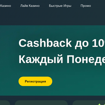
Казино
Лайв Казино
Быстрые Игры
Промо
Cashback до 1
Каждый Понед
*****
280,00 ₽
 Princess
Регистрация
*****
168,00 ₽
 of Midas