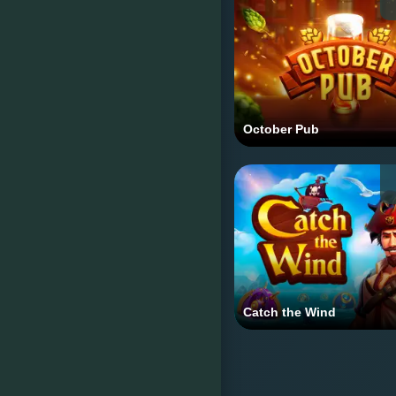
sasha
The Dog
stil***
Pumpkin
October Pub
Алекс
The Dog
Дмитр
PIZZA! P
Михаи
Zeus vs 
Catch the Wind
Sibga
Twilight
Макси