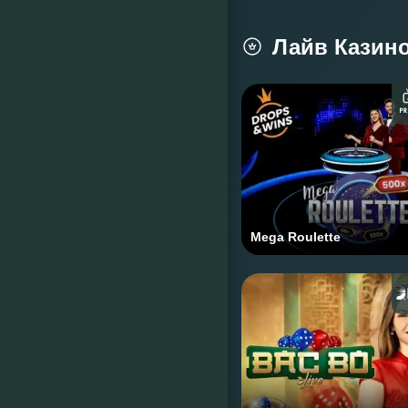
Лайв Казин
Mega Roulette